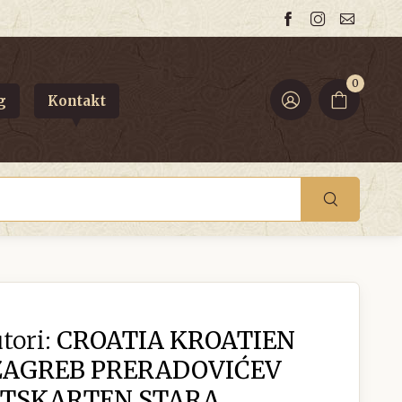
0
g
Kontakt
tori:
CROATIA KROATIEN
ZAGREB PRERADOVIĆEV
HTSKARTEN STARA