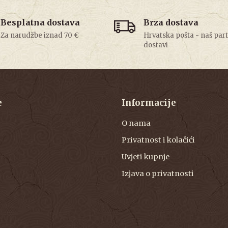
Besplatna dostava
Brza dostava
Za narudžbe iznad 70 €
Hrvatska pošta - naš par
dostavi
e
Informacije
O nama
Privatnost i kolačići
Uvjeti kupnje
Izjava o privatnosti