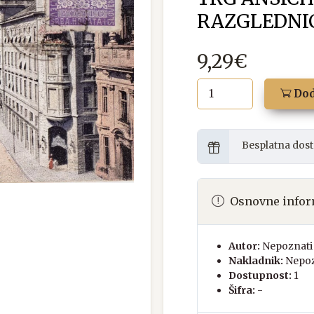
RAZGLEDNIC
9,29€
Dod
Besplatna dost
Osnovne infor
Autor:
Nepoznati 
Nakladnik:
Nepoz
Dostupnost:
1
Šifra:
-