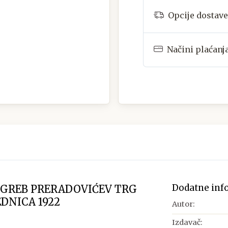
Opcije dostave
Načini plaćanj
Dodatne inf
AGREB PRERADOVIĆEV TRG
DNICA 1922
Autor:
Izdavač: