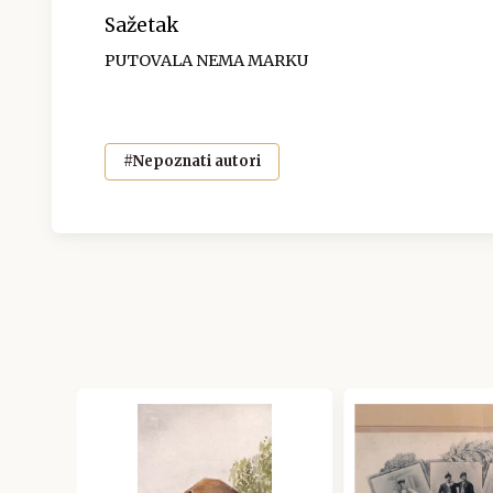
Sažetak
PUTOVALA NEMA MARKU
#Nepoznati autori