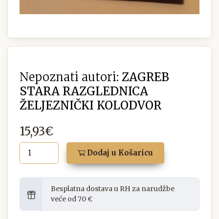
Nepoznati autori:
ZAGREB
STARA RAZGLEDNICA
ŽELJEZNIČKI KOLODVOR
15,93€
Dodaj u Košaricu
Besplatna dostava u RH za narudžbe
veće od 70 €