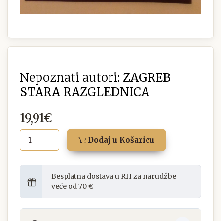
Nepoznati autori:
ZAGREB
STARA RAZGLEDNICA
19,91€
Dodaj u Košaricu
Besplatna dostava u RH za narudžbe
veće od 70 €