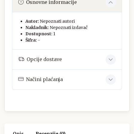
Osnovne informacije
Autor:
Nepoznati autori
Nakladnik:
Nepoznati izdavač
Dostupnost:
1
Šifra:
-
Opcije dostave
Načini plaćanja
Opis
Recenzije (0)