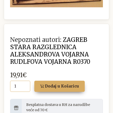
Nepoznati autori:
ZAGREB
STARA RAZGLEDNICA
ALEKSANDROVA VOJARNA
RUDLFOVA VOJARNA R0370
19,91€
Dodaj u Košaricu
Besplatna dostava u RH za narudžbe
veće od 70 €