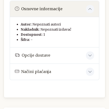
Osnovne informacije
Autor:
Nepoznati autori
Nakladnik:
Nepoznati izdavač
Dostupnost:
1
Šifra:
-
Opcije dostave
Načini plaćanja