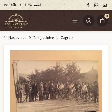
Podrška
091 762 7441
0
Naslovnica
Razglednice
Zagreb