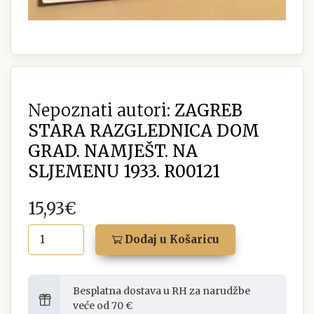
Nepoznati autori:
ZAGREB
STARA RAZGLEDNICA DOM
GRAD. NAMJEŠT. NA
SLJEMENU 1933. R00121
15,93€
Dodaj u Košaricu
Besplatna dostava u RH za narudžbe
veće od 70 €