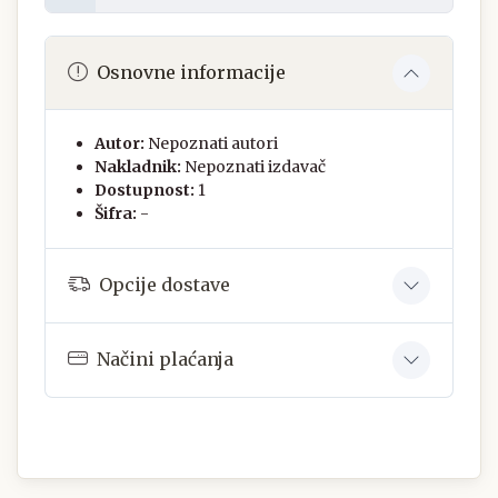
Osnovne informacije
Autor:
Nepoznati autori
Nakladnik:
Nepoznati izdavač
Dostupnost:
1
Šifra:
-
Opcije dostave
Načini plaćanja