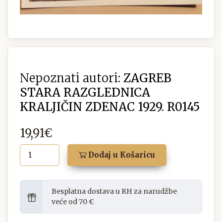
Nepoznati autori:
ZAGREB
STARA RAZGLEDNICA
KRALJIČIN ZDENAC 1929. R0145
19,91€
Dodaj u Košaricu
Besplatna dostava u RH za narudžbe
veće od 70 €