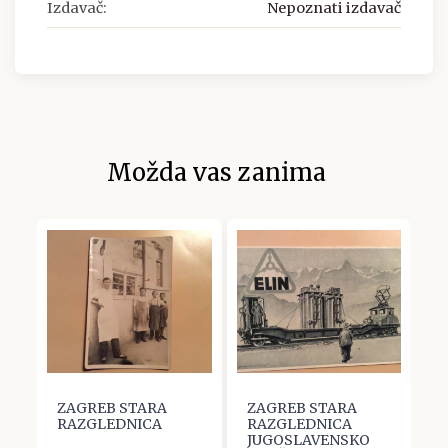
Izdavač:
Nepoznati izdavač
Možda vas zanima
ZAGREB STARA
ZAGREB STARA
Z
.
RAZGLEDNICA
RAZGLEDNICA
R
JUGOSLAVENSKO