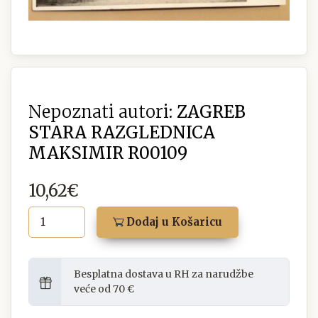
Nepoznati autori:
ZAGREB
STARA RAZGLEDNICA
MAKSIMIR R00109
10,62€
Dodaj u Košaricu
Besplatna dostava u RH za narudžbe
veće od 70 €