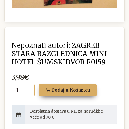
Nepoznati autori:
ZAGREB
STARA RAZGLEDNICA MINI
HOTEL ŠUMSKIDVOR R0159
3,98€
Dodaj u Košaricu
Besplatna dostava u RH za narudžbe
veće od 70 €