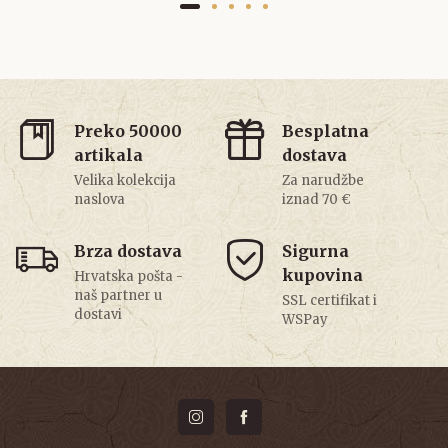
Preko 50000
Besplatna
artikala
dostava
Velika kolekcija
Za narudžbe
naslova
iznad 70 €
Brza dostava
Sigurna
kupovina
Hrvatska pošta -
naš partner u
SSL certifikat i
dostavi
WSPay