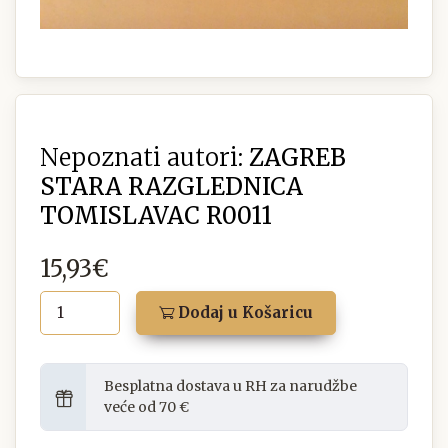
Nepoznati autori:
ZAGREB
STARA RAZGLEDNICA
TOMISLAVAC R0011
15,93€
Dodaj u Košaricu
Besplatna dostava u RH za narudžbe
veće od 70 €