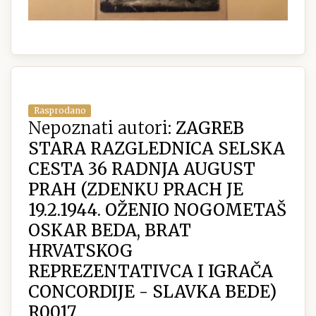
Rasprodano
Nepoznati autori:
ZAGREB
STARA RAZGLEDNICA SELSKA
CESTA 36 RADNJA AUGUST
PRAH (ZDENKU PRACH JE
19.2.1944. OŽENIO NOGOMETAŠ
OSKAR BEDA, BRAT
HRVATSKOG
REPREZENTATIVCA I IGRAČA
CONCORDIJE - SLAVKA BEDE)
R0017