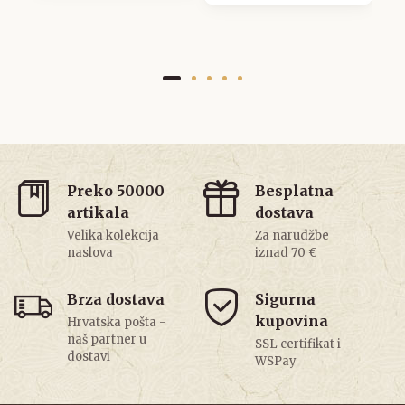
Preko 50000
Besplatna
artikala
dostava
Velika kolekcija
Za narudžbe
naslova
iznad 70 €
Brza dostava
Sigurna
kupovina
Hrvatska pošta -
naš partner u
SSL certifikat i
dostavi
WSPay