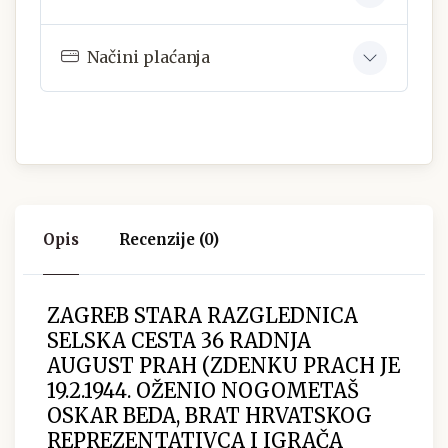
Načini plaćanja
Opis
Recenzije (0)
ZAGREB STARA RAZGLEDNICA
SELSKA CESTA 36 RADNJA
AUGUST PRAH (ZDENKU PRACH JE
19.2.1944. OŽENIO NOGOMETAŠ
OSKAR BEDA, BRAT HRVATSKOG
REPREZENTATIVCA I IGRAČA