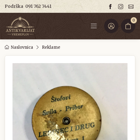
Podrška
091 762 7441
0
Naslovnica
Reklame