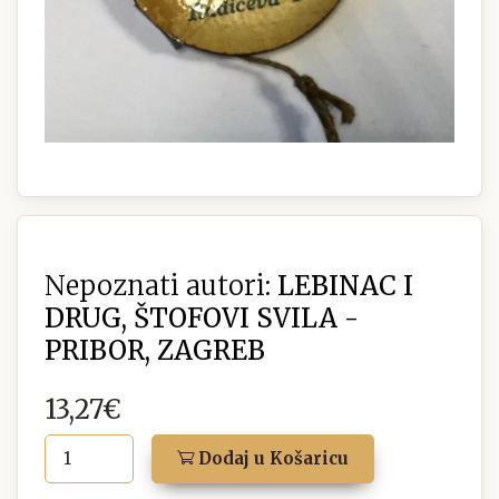
Nepoznati autori:
LEBINAC I
DRUG, ŠTOFOVI SVILA -
PRIBOR, ZAGREB
13,27€
Dodaj u Košaricu