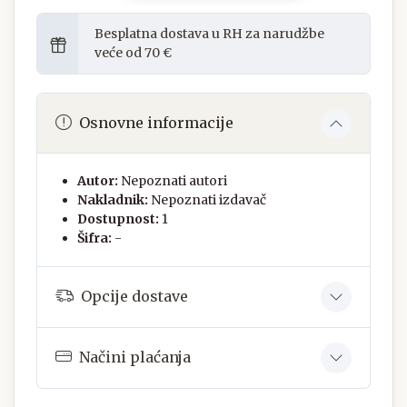
Besplatna dostava u RH za narudžbe
veće od 70 €
Osnovne informacije
Autor:
Nepoznati autori
Nakladnik:
Nepoznati izdavač
Dostupnost:
1
Šifra:
-
Opcije dostave
Načini plaćanja