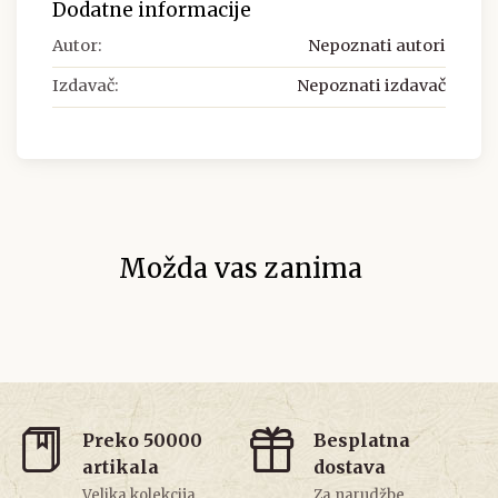
Dodatne informacije
Autor:
Nepoznati autori
Izdavač:
Nepoznati izdavač
Možda vas zanima
Preko 50000
Besplatna
artikala
dostava
Velika kolekcija
Za narudžbe