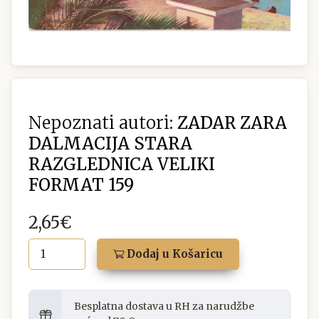
Nepoznati autori:
ZADAR ZARA
DALMACIJA STARA
RAZGLEDNICA VELIKI
FORMAT 159
2,65€
Dodaj u Košaricu
Besplatna dostava u RH za narudžbe