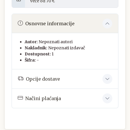
veće od 70 €
Osnovne informacije
Autor:
Nepoznati autori
Nakladnik:
Nepoznati izdavač
Dostupnost:
1
Šifra:
-
Opcije dostave
Načini plaćanja