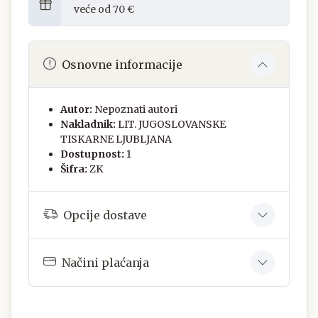
veće od 70 €
Osnovne informacije
Autor:
Nepoznati autori
Nakladnik:
LIT. JUGOSLOVANSKE
TISKARNE LJUBLJANA
Dostupnost:
1
Šifra:
ZK
Opcije dostave
Načini plaćanja