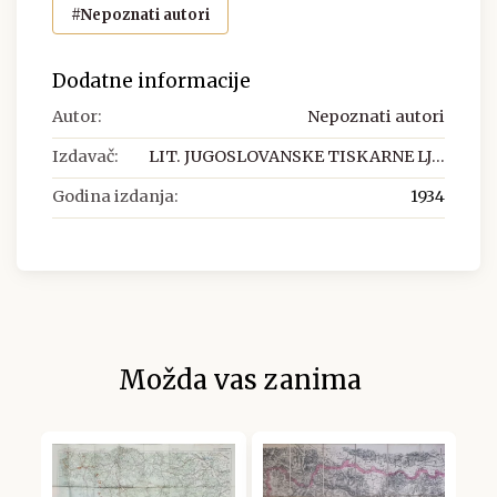
#Nepoznati autori
Dodatne informacije
Autor:
Nepoznati autori
Izdavač:
LIT. JUGOSLOVANSKE TISKARNE LJ...
Godina izdanja:
1934
Možda vas zanima