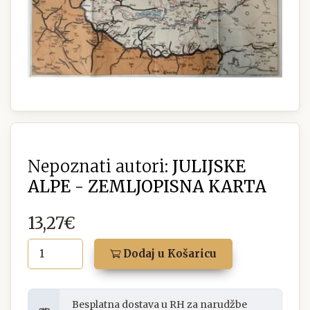
Nepoznati autori:
JULIJSKE
ALPE - ZEMLJOPISNA KARTA
13,27€
Dodaj u Košaricu
Besplatna dostava u RH za narudžbe