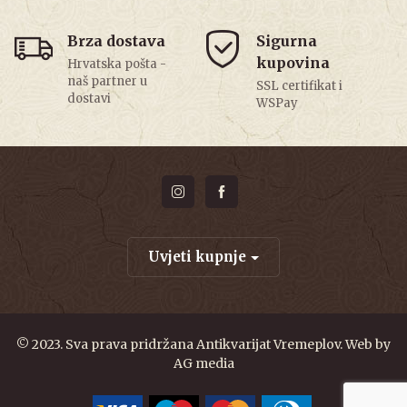
Brza dostava
Sigurna
kupovina
Hrvatska pošta -
naš partner u
SSL certifikat i
dostavi
WSPay
Uvjeti kupnje
© 2023. Sva prava pridržana Antikvarijat Vremeplov. Web by
AG media