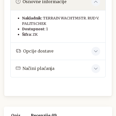
Osnovne informacije
Nakladnik:
TERRAIN WACHTMSTR. RUD V.
PALITSCHEK
Dostupnost:
1
Šifra:
ZK
Opcije dostave
Načini plaćanja
Opis
Recenzije (0)