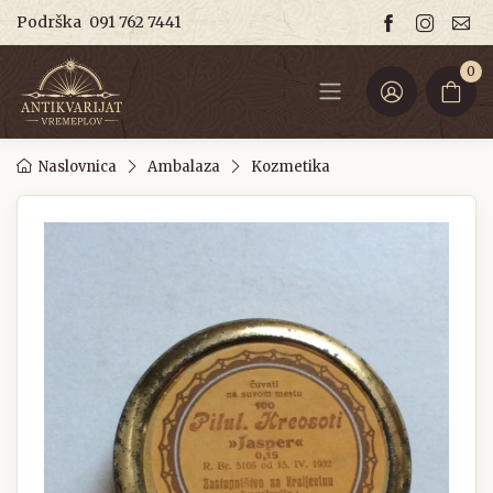
Podrška
091 762 7441
0
Naslovnica
Ambalaza
Kozmetika