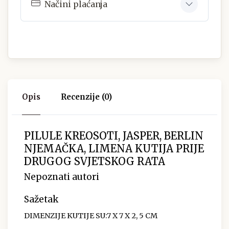
Načini plaćanja
Opis
Recenzije (0)
PILULE KREOSOTI, JASPER, BERLIN
NJEMAČKA, LIMENA KUTIJA PRIJE
DRUGOG SVJETSKOG RATA
Nepoznati autori
Sažetak
DIMENZIJE KUTIJE SU:7 X 7 X 2, 5 CM