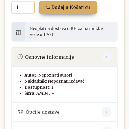
Dodaj u Košaricu
Besplatna dostava u RH za narudžbe
veće od 70 €
Osnovne informacije
Autor:
Nepoznati autori
Nakladnik:
Nepoznati izdavač
Dostupnost:
1
Šifra:
AMB43 +
Opcije dostave