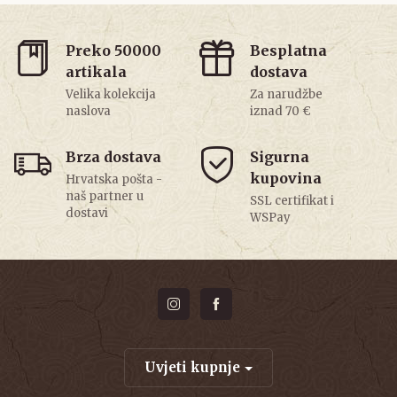
Preko 50000
Besplatna
artikala
dostava
Velika kolekcija
Za narudžbe
naslova
iznad 70 €
Brza dostava
Sigurna
kupovina
Hrvatska pošta -
naš partner u
SSL certifikat i
dostavi
WSPay
Uvjeti kupnje