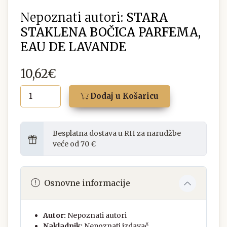
Nepoznati autori:
STARA
STAKLENA BOČICA PARFEMA,
EAU DE LAVANDE
10,62€
Dodaj u Košaricu
Besplatna dostava u RH za narudžbe
veće od 70 €
Osnovne informacije
Autor:
Nepoznati autori
Nakladnik:
Nepoznati izdavač