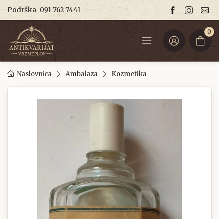
Podrška
091 762 7441
0
Naslovnica
Ambalaza
Kozmetika