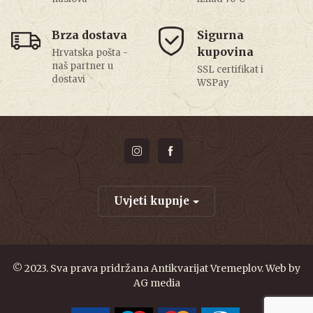
Brza dostava
Sigurna
kupovina
Hrvatska pošta -
naš partner u
SSL certifikat i
dostavi
WSPay
Uvjeti kupnje
© 2023. Sva prava pridržana Antikvarijat Vremeplov. Web by
AG media