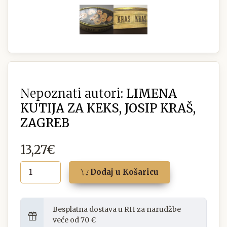
Nepoznati autori:
LIMENA
KUTIJA ZA KEKS, JOSIP KRAŠ,
ZAGREB
13,27€
Dodaj u Košaricu
Besplatna dostava u RH za narudžbe
veće od 70 €