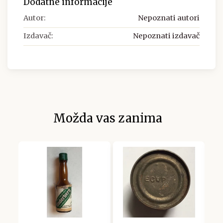
Dodatne informacije
Autor:
Nepoznati autori
Izdavač:
Nepoznati izdavač
Možda vas zanima