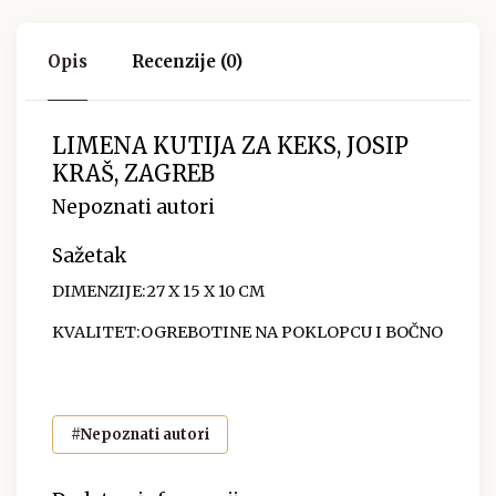
Opis
Recenzije (0)
LIMENA KUTIJA ZA KEKS, JOSIP
KRAŠ, ZAGREB
Nepoznati autori
Sažetak
DIMENZIJE:27 X 15 X 10 CM
KVALITET:OGREBOTINE NA POKLOPCU I BOČNO
#Nepoznati autori