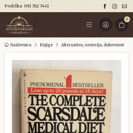
Podrška
091 762 7441
0
Naslovnica
Knjige
Alternativa, ezoterija, duhovnost