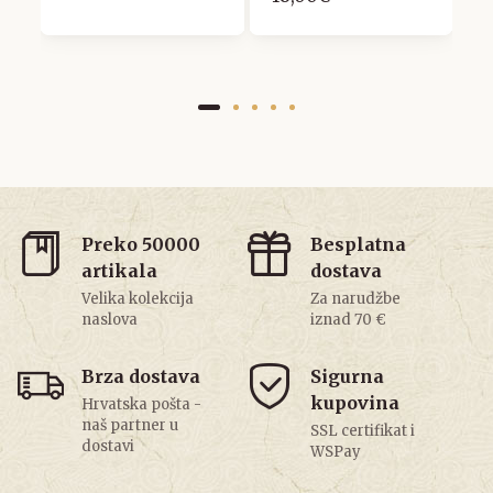
Preko 50000
Besplatna
artikala
dostava
Velika kolekcija
Za narudžbe
naslova
iznad 70 €
Brza dostava
Sigurna
kupovina
Hrvatska pošta -
naš partner u
SSL certifikat i
dostavi
WSPay