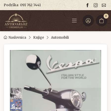
Podrška
091 762 7441
0
Naslovnica
Knjige
Automobili