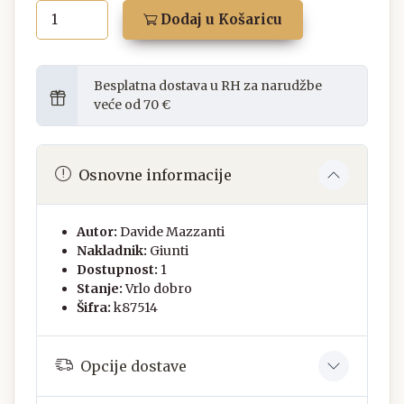
Dodaj u Košaricu
Besplatna dostava u RH za narudžbe
veće od 70 €
Osnovne informacije
Autor:
Davide Mazzanti
Nakladnik:
Giunti
Dostupnost:
1
Stanje:
Vrlo dobro
Šifra:
k87514
Opcije dostave