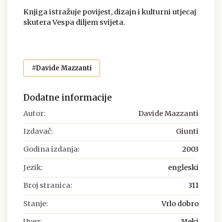
Knjiga istražuje povijest, dizajn i kulturni utjecaj
skutera Vespa diljem svijeta.
#Davide Mazzanti
Dodatne informacije
Autor:
Davide Mazzanti
Izdavač:
Giunti
Godina izdanja:
2003
Jezik:
engleski
Broj stranica:
311
Stanje:
Vrlo dobro
Uvez:
Meki