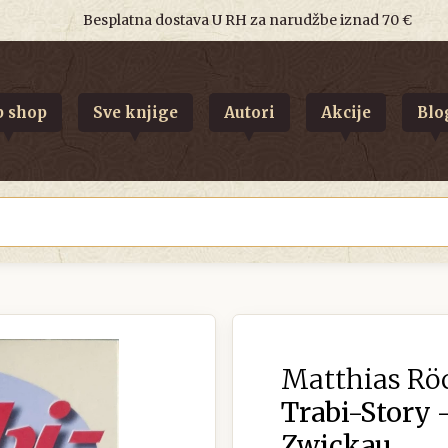
Besplatna dostava U RH za narudžbe iznad 70 €
 shop
Sve knjige
Autori
Akcije
Blo
Matthias Rö
Trabi-Story 
Zwickau