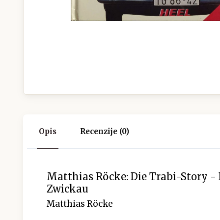
Opis
Recenzije (0)
Matthias Röcke: Die Trabi-Story -
Zwickau
Matthias Röcke