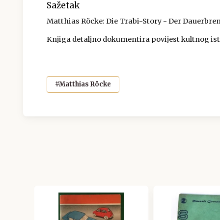
Sažetak
Matthias Röcke: Die Trabi-Story - Der Dauerbre
Knjiga detaljno dokumentira povijest kultnog i
#Matthias Röcke