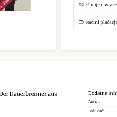
Opcije dostave
Načini plaćanj
Dodatne inf
 Der Dauerbrenner aus
Autor:
Izdavač: