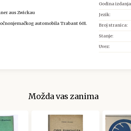
Godina izdanja
nner aus Zwickau
Jezik:
stočnonjemačkog automobila Trabant 601.
Broj stranica:
Stanje:
Uvez:
Možda vas zanima