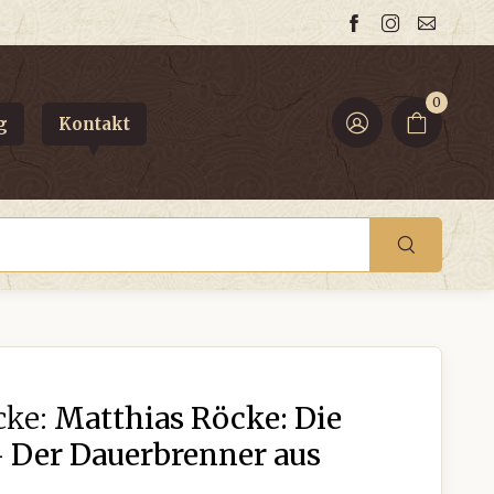
0
g
Kontakt
cke:
Matthias Röcke: Die
- Der Dauerbrenner aus