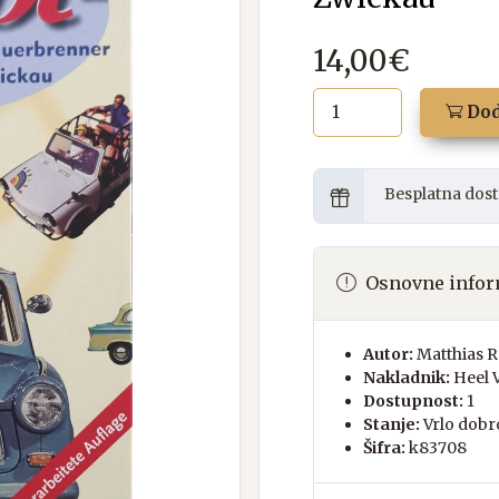
14,00€
Dod
Besplatna dost
Osnovne infor
Autor:
Matthias 
Nakladnik:
Heel 
Dostupnost:
1
Stanje:
Vrlo dobr
Šifra:
k83708