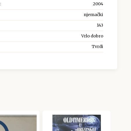
:
2004
njemački
143
Vrlo dobro
Tvrdi