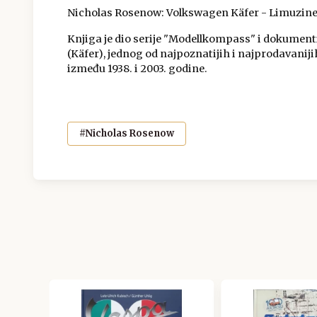
Nicholas Rosenow: Volkswagen Käfer - Limuzine
Knjiga je dio serije "Modellkompass" i dokumen
(Käfer), jednog od najpoznatijih i najprodavaniji
između 1938. i 2003. godine.
#Nicholas Rosenow