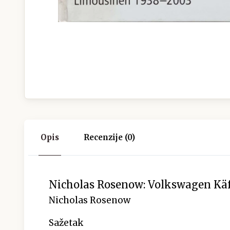
Opis
Recenzije (0)
Nicholas Rosenow: Volkswagen Käf
Nicholas Rosenow
Sažetak