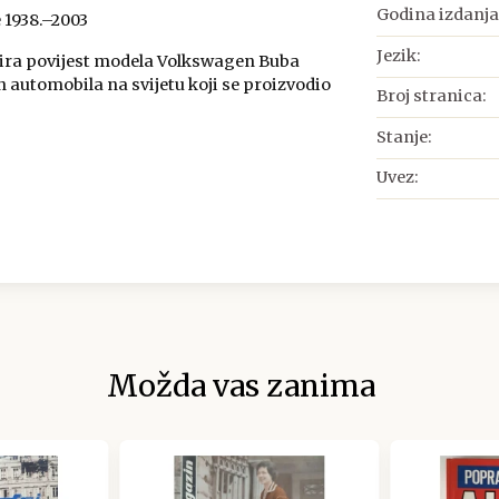
Godina izdanja
 1938.–2003
Jezik:
tira povijest modela Volkswagen Buba
h automobila na svijetu koji se proizvodio
Broj stranica:
Stanje:
Uvez:
Možda vas zanima