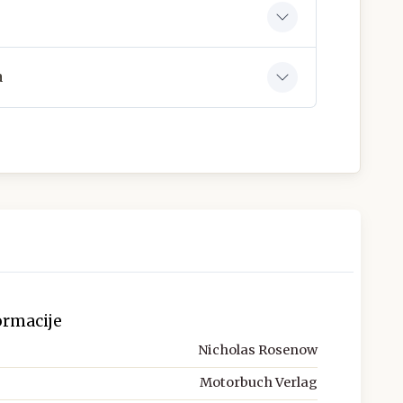
a
ormacije
Nicholas Rosenow
Motorbuch Verlag