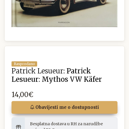
Rasprodano
Patrick Lesueur:
Patrick
Lesueur: Mythos VW Käfer
14,00€
Obavijesti me o dostupnosti
Besplatna dostava u RH za narudžbe