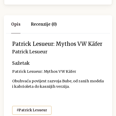
Opis
Recenzije (0)
Patrick Lesueur: Mythos VW Käfer
Patrick Lesueur
Sažetak
Patrick Lesueur: Mythos VW Käfer
Obuhvaća povijest razvoja Bube, od ranih modela
i kabrioleta do kasnijih verzija.
#Patrick Lesueur