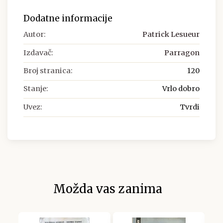
Dodatne informacije
Autor:
Patrick Lesueur
Izdavač:
Parragon
Broj stranica:
120
Stanje:
Vrlo dobro
Uvez:
Tvrdi
Možda vas zanima