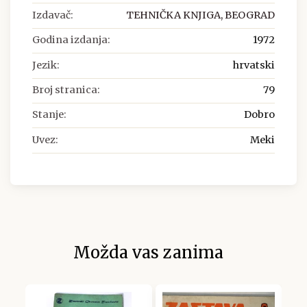
Izdavač:
TEHNIČKA KNJIGA, BEOGRAD
Godina izdanja:
1972
Jezik:
hrvatski
Broj stranica:
79
Stanje:
Dobro
Uvez:
Meki
Možda vas zanima