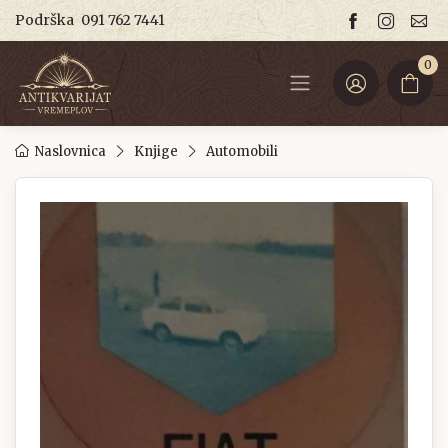
Podrška
091 762 7441
0
Naslovnica
Knjige
Automobili