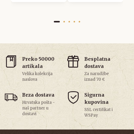
Preko 50000
Besplatna
artikala
dostava
Velika kolekcija
Za narudžbe
naslova
iznad 70 €
Brza dostava
Sigurna
kupovina
Hrvatska pošta -
naš partner u
SSL certifikat i
dostavi
WSPay