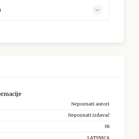
a
ormacije
Nepoznati autori
Nepoznati izdavač
38
LATINICA