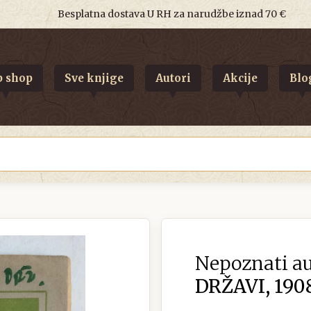
Besplatna dostava U RH za narudžbe iznad 70 €
 shop
Sve knjige
Autori
Akcije
Blo
Nepoznati au
DRŽAVI, 190