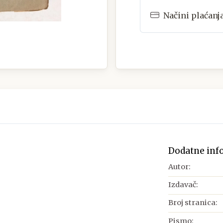
Načini plaćanj
Dodatne inf
Autor:
Izdavač:
Broj stranica:
Pismo: