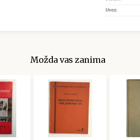
Uvez:
Možda vas zanima