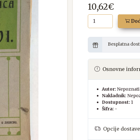
10,62€
Dod
Besplatna dost
Osnovne infor
Autor:
Nepoznati 
Nakladnik:
Nepoz
Dostupnost:
1
Šifra:
-
Opcije dostave