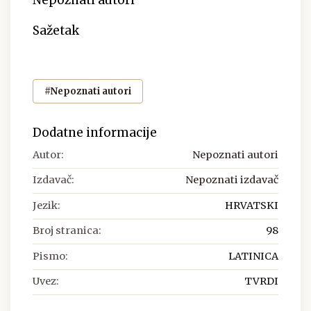
Nepoznati autori
Sažetak
#Nepoznati autori
Dodatne informacije
Autor:
Nepoznati autori
Izdavač:
Nepoznati izdavač
Jezik:
HRVATSKI
Broj stranica:
98
Pismo:
LATINICA
Uvez:
TVRDI