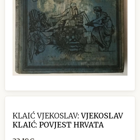
KLAIĆ VJEKOSLAV:
VJEKOSLAV
KLAIĆ: POVJEST HRVATA