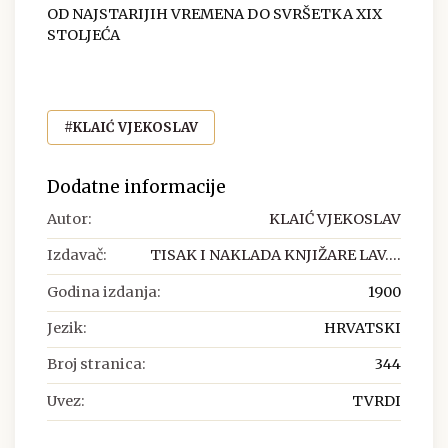
OD NAJSTARIJIH VREMENA DO SVRŠETKA XIX
STOLJEĆA
#KLAIĆ VJEKOSLAV
Dodatne informacije
Autor:
KLAIĆ VJEKOSLAV
Izdavač:
TISAK I NAKLADA KNJIŽARE LAV....
Godina izdanja:
1900
Jezik:
HRVATSKI
Broj stranica:
344
Uvez:
TVRDI