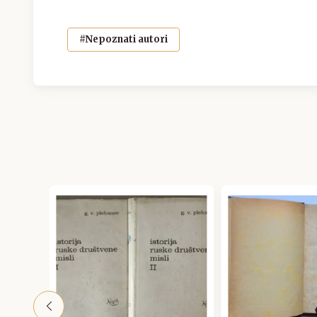
#Nepoznati autori