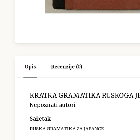
Opis
Recenzije (0)
KRATKA GRAMATIKA RUSKOGA J
Nepoznati autori
Sažetak
RUSKA GRAMATIKA ZA JAPANCE