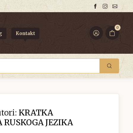
0
g
Kontakt
tori:
KRATKA
 RUSKOGA JEZIKA