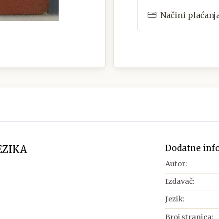
Načini plaćanj
Dodatne inf
EZIKA
Autor:
Izdavač:
Jezik:
Broj stranica: