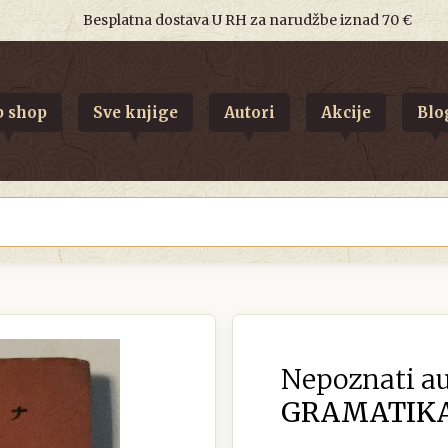
Besplatna dostava U RH za narudžbe iznad 70 €
 shop
Sve knjige
Autori
Akcije
Blo
Nepoznati au
GRAMATIKA