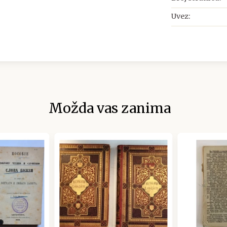
Uvez:
Možda vas zanima