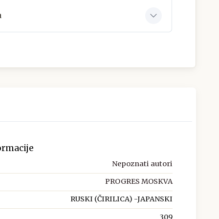
a
ormacije
Nepoznati autori
PROGRES MOSKVA
RUSKI (ČIRILICA) -JAPANSKI
309