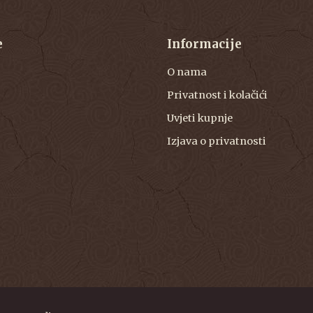
e
Informacije
O nama
Privatnost i kolačići
Uvjeti kupnje
Izjava o privatnosti