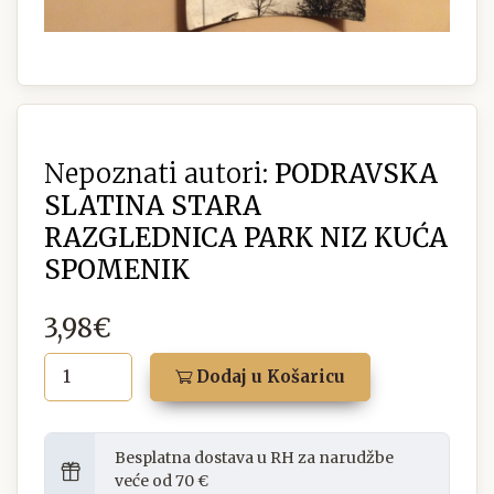
Nepoznati autori:
PODRAVSKA
SLATINA STARA
RAZGLEDNICA PARK NIZ KUĆA
SPOMENIK
3,98€
Dodaj u Košaricu
Besplatna dostava u RH za narudžbe
veće od 70 €