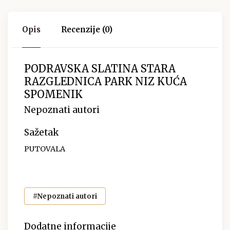
Opis
Recenzije (0)
PODRAVSKA SLATINA STARA
RAZGLEDNICA PARK NIZ KUĆA
SPOMENIK
Nepoznati autori
Sažetak
PUTOVALA
#Nepoznati autori
Dodatne informacije