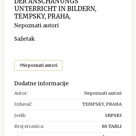
DER ANSCHANUNGS
UNTERRICHT IN BILDERN,
TEMPSKY, PRAHA,
Nepoznati autori
Sažetak
#Nepoznati autori
Dodatne informacije
Autor:
Nepoznati autori
Izdavač:
TEMPSKY, PRAHA
Jezik:
SRPSKI
Broj stranica:
86 TABLI