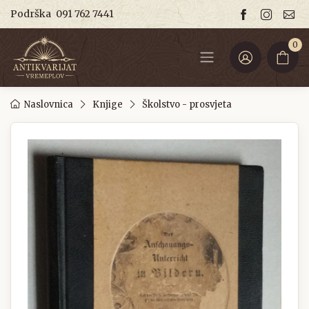
Podrška
091 762 7441
0
Naslovnica
Knjige
Školstvo - prosvjeta