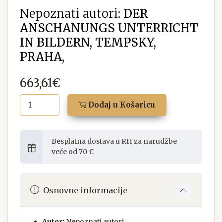
Nepoznati autori:
DER
ANSCHANUNGS UNTERRICHT
IN BILDERN, TEMPSKY,
PRAHA,
663,61€
Dodaj u Košaricu
Besplatna dostava u RH za narudžbe
veće od 70 €
Osnovne informacije
Autor:
Nepoznati autori