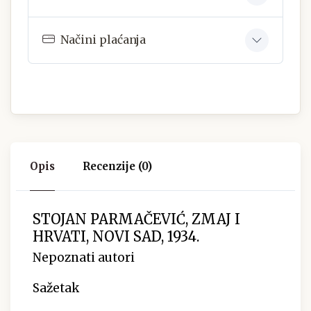
Načini plaćanja
Opis
Recenzije (0)
STOJAN PARMAČEVIĆ, ZMAJ I
HRVATI, NOVI SAD, 1934.
Nepoznati autori
Sažetak