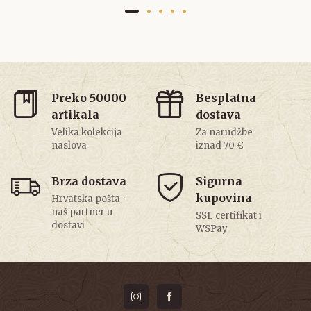
Preko 50000
Besplatna
artikala
dostava
Velika kolekcija
Za narudžbe
naslova
iznad 70 €
Brza dostava
Sigurna
kupovina
Hrvatska pošta -
naš partner u
SSL certifikat i
dostavi
WSPay