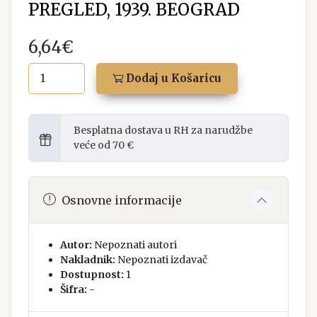
PREGLED, 1939. BEOGRAD
6,64€
Dodaj u Košaricu
Besplatna dostava u RH za narudžbe
veće od 70 €
Osnovne informacije
Autor:
Nepoznati autori
Nakladnik:
Nepoznati izdavač
Dostupnost:
1
Šifra:
-