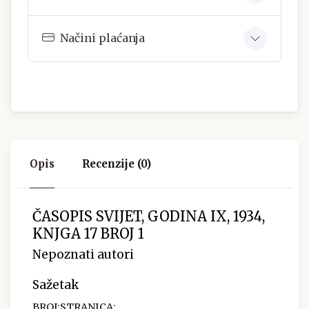
Načini plaćanja
Opis
Recenzije (0)
ČASOPIS SVIJET, GODINA IX, 1934,
KNJGA 17 BROJ 1
Nepoznati autori
Sažetak
BROJ:STRANICA: