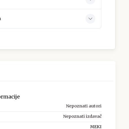
a
ormacije
Nepoznati autori
Nepoznati izdavač
MEKI