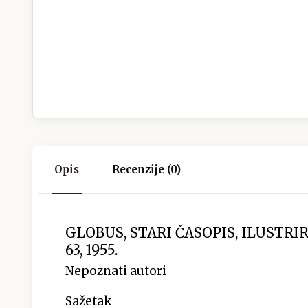
Opis
Recenzije (0)
GLOBUS, STARI ČASOPIS, ILUSTRI
63, 1955.
Nepoznati autori
Sažetak