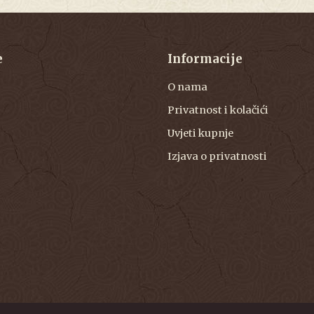
e
Informacije
O nama
Privatnost i kolačići
Uvjeti kupnje
Izjava o privatnosti