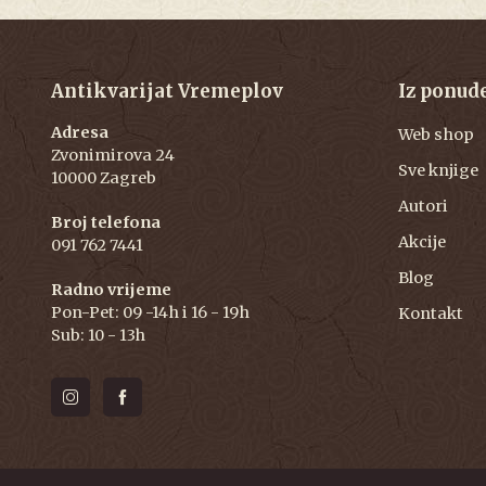
Antikvarijat Vremeplov
Iz ponud
Adresa
Web shop
Zvonimirova 24
Sve knjige
10000 Zagreb
Autori
Broj telefona
Akcije
091 762 7441
Blog
Radno vrijeme
Pon-Pet: 09 -14h i 16 - 19h
Kontakt
Sub: 10 - 13h