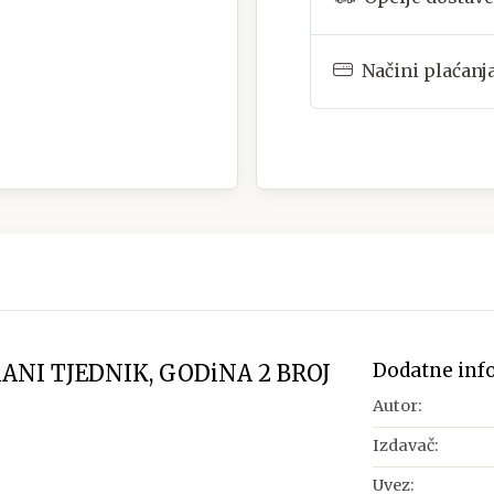
Načini plaćanj
Dodatne inf
RANI TJEDNIK, GODiNA 2 BROJ
Autor:
Izdavač:
Uvez: