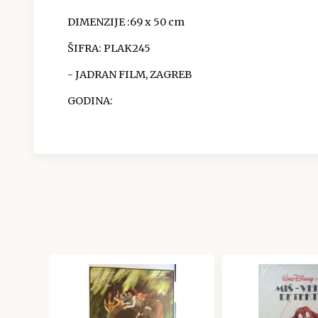
DIMENZIJE
:69 x 50 cm
ŠIFRA:
PLAK245
- JADRAN FILM, ZAGREB
GODINA: