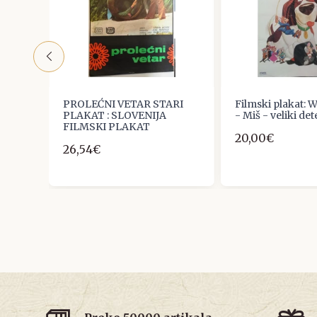
PROLEĆNI VETAR STARI
Filmski plakat: W
,
PLAKAT : SLOVENIJA
- Miš - veliki det
FILMSKI PLAKAT
20,00€
26,54€