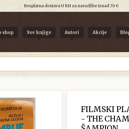
Besplatna dostava U RH za narudžbe iznad 70 €
 shop
Sve knjige
Autori
Akcije
Blo
FILMSKI PL
- THE CHAM
ŠAMPION