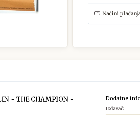
Načini plaćanj
Dodatne inf
LIN - THE CHAMPION -
Izdavač: