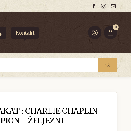
0
g
Kontakt
AKAT : CHARLIE CHAPLIN
PION - ŽELJEZNI