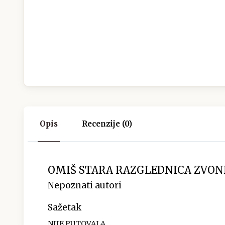
Opis
Recenzije (0)
OMIŠ STARA RAZGLEDNICA ZVON
Nepoznati autori
Sažetak
NIJE PUTOVALA