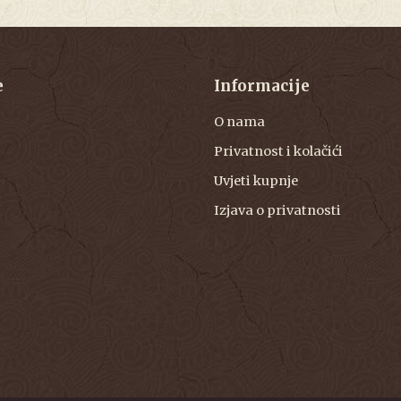
e
Informacije
O nama
Privatnost i kolačići
Uvjeti kupnje
Izjava o privatnosti