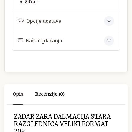
Šifra:
-
Opcije dostave
Načini plaćanja
Opis
Recenzije (0)
ZADAR ZARA DALMACIJA STARA
RAZGLEDNICA VELIKI FORMAT
209