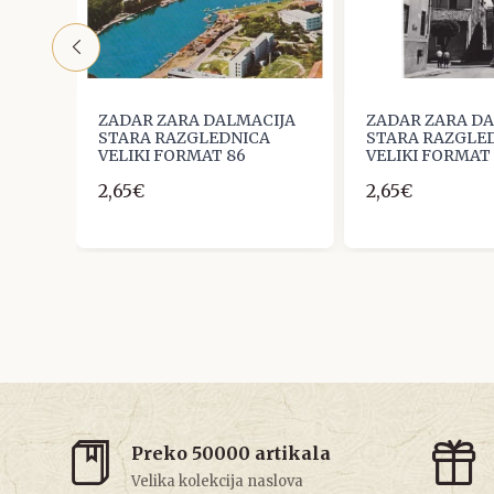
IJA
ZADAR ZARA DALMACIJA
ZADAR ZARA D
A
STARA RAZGLEDNICA
STARA RAZGLE
VELIKI FORMAT 86
VELIKI FORMAT 
2,65€
2,65€
Preko 50000 artikala
Velika kolekcija naslova