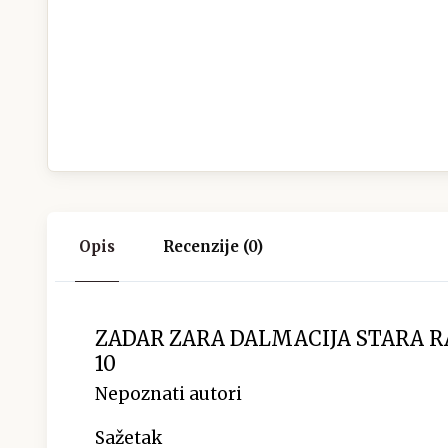
Opis
Recenzije (0)
ZADAR ZARA DALMACIJA STARA 
10
Nepoznati autori
Sažetak