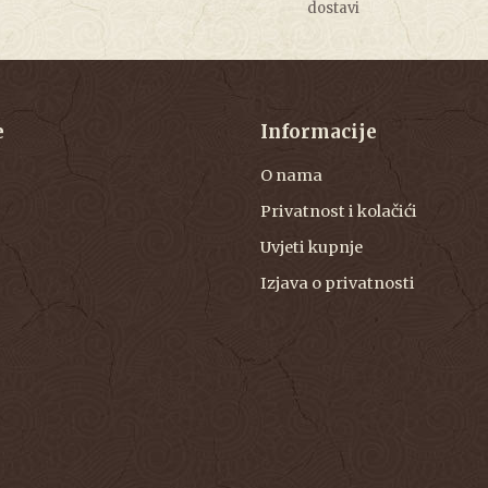
dostavi
e
Informacije
O nama
Privatnost i kolačići
Uvjeti kupnje
Izjava o privatnosti