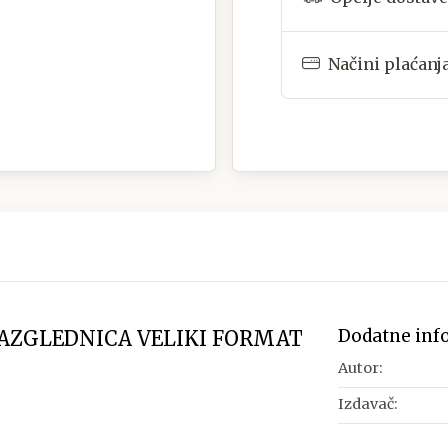
Načini plaćanj
Dodatne inf
RAZGLEDNICA VELIKI FORMAT
Autor:
Izdavač: