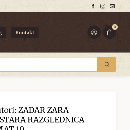
0
g
Kontakt
tori:
ZADAR ZARA
 STARA RAZGLEDNICA
MAT 10