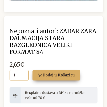
Nepoznati autori:
ZADAR ZARA
DALMACIJA STARA
RAZGLEDNICA VELIKI
FORMAT 84
2,65€
Dodaj u Košaricu
Besplatna dostava u RH za narudžbe
veće od 70 €