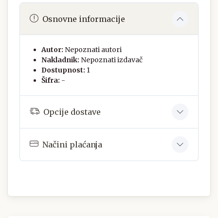
Osnovne informacije
Autor:
Nepoznati autori
Nakladnik:
Nepoznati izdavač
Dostupnost:
1
Šifra:
-
Opcije dostave
Načini plaćanja