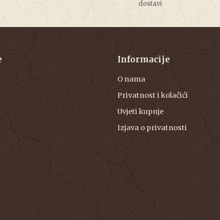
dostavi
e
Informacije
O nama
Privatnost i kolačići
Uvjeti kupnje
Izjava o privatnosti