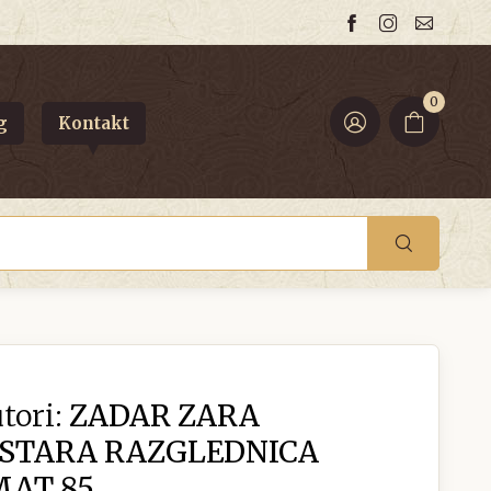
0
g
Kontakt
tori:
ZADAR ZARA
 STARA RAZGLEDNICA
MAT 85