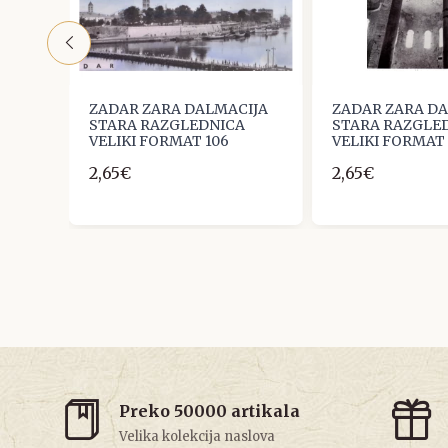
IJA
ZADAR ZARA DALMACIJA
ZADAR ZARA D
A
STARA RAZGLEDNICA
STARA RAZGLE
VELIKI FORMAT 106
VELIKI FORMAT
2,65€
2,65€
Preko 50000 artikala
Velika kolekcija naslova