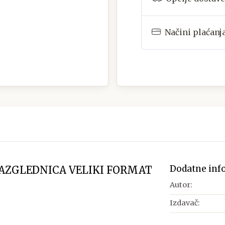
Načini plaćanj
Dodatne inf
RAZGLEDNICA VELIKI FORMAT
Autor:
Izdavač: