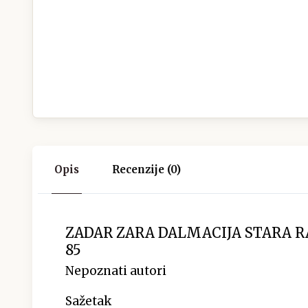
Opis
Recenzije (0)
ZADAR ZARA DALMACIJA STARA 
85
Nepoznati autori
Sažetak