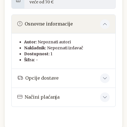
veće od 70 €
Osnovne informacije
Autor:
Nepoznati autori
Nakladnik:
Nepoznati izdavač
Dostupnost:
1
Šifra:
-
Opcije dostave
Načini plaćanja