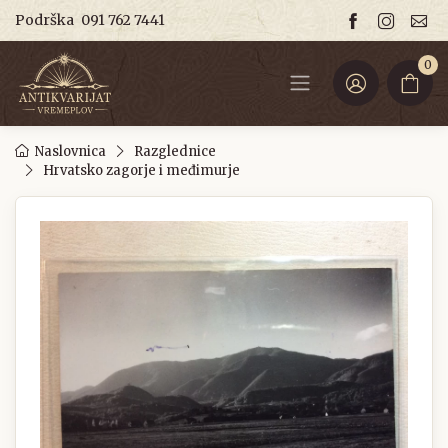
Podrška
091 762 7441
0
Naslovnica
Razglednice
Hrvatsko zagorje i međimurje