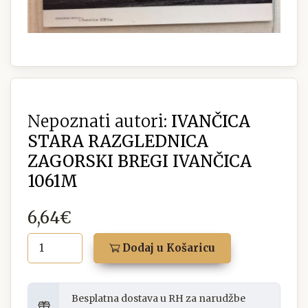
Nepoznati autori:
IVANČICA
STARA RAZGLEDNICA
ZAGORSKI BREGI IVANČICA
1061M
6,64€
Dodaj u Košaricu
Besplatna dostava u RH za narudžbe