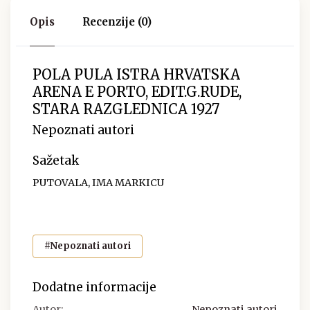
Opis
Recenzije (0)
POLA PULA ISTRA HRVATSKA
ARENA E PORTO, EDIT.G.RUDE,
STARA RAZGLEDNICA 1927
Nepoznati autori
Sažetak
PUTOVALA, IMA MARKICU
#Nepoznati autori
Dodatne informacije
Autor:
Nepoznati autori