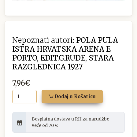
Nepoznati autori:
POLA PULA
ISTRA HRVATSKA ARENA E
PORTO, EDIT.G.RUDE, STARA
RAZGLEDNICA 1927
7,96€
Dodaj u Košaricu
Besplatna dostava u RH za narudžbe
veće od 70 €