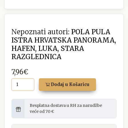
Nepoznati autori:
POLA PULA
ISTRA HRVATSKA PANORAMA,
HAFEN, LUKA, STARA
RAZGLEDNICA
7,96€
Dodaj u Košaricu
Besplatna dostava u RH za narudžbe
veće od 70 €