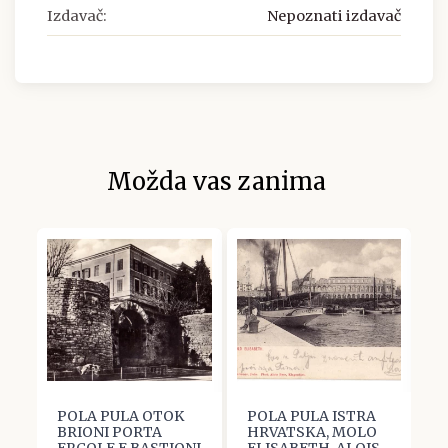
Izdavač:
Nepoznati izdavač
Možda vas zanima
POLA PULA OTOK
POLA PULA ISTRA
P
BRIONI PORTA
HRVATSKA, MOLO
B