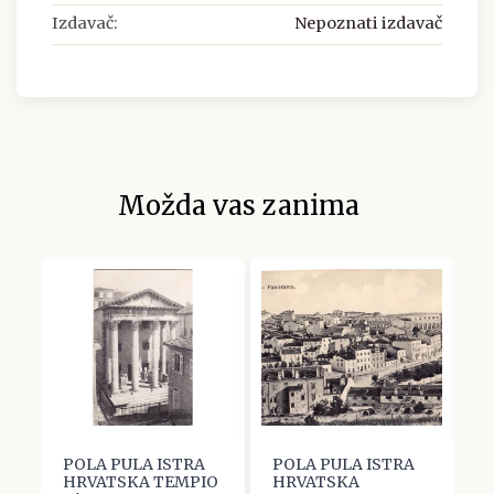
Izdavač:
Nepoznati izdavač
Možda vas zanima
POLA PULA ISTRA
POLA PULA ISTRA
P
HRVATSKA TEMPIO
HRVATSKA
H