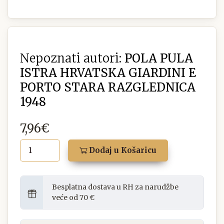
Nepoznati autori:
POLA PULA
ISTRA HRVATSKA GIARDINI E
PORTO STARA RAZGLEDNICA
1948
7,96€
Dodaj u Košaricu
Besplatna dostava u RH za narudžbe
veće od 70 €