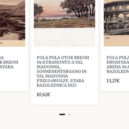
RA
POLA PULA OTOK BRIONI
POLA PULA
K BRIONI
Nr.8.TRAMONTO A VAL
HRVATSKA
. STARA
MADONNA,
ARENA Nr.
SONNENENTERGANG IN
RAZGLEDN
VAL MADONNA
13,27€
PINX.G.v.WOLFF, .STARA
RAZGLEDNICA 1925
10,62€