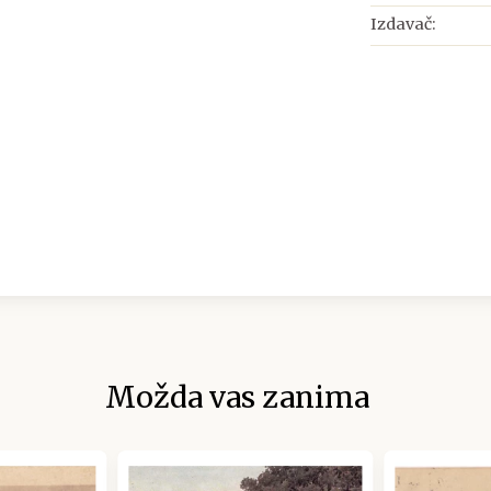
Izdavač:
Možda vas zanima