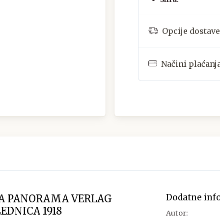
Opcije dostave
Načini plaćanj
Dodatne inf
KA PANORAMA VERLAG
LEDNICA 1918
Autor: