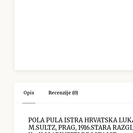
Opis
Recenzije (0)
POLA PULA ISTRA HRVATSKA LU
M.SULTZ, PRAG, 1916.STARA RAZG