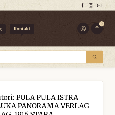
0
g
Kontakt
tori:
POLA PULA ISTRA
LUKA PANORAMA VERLAG
AG, 1916.STARA