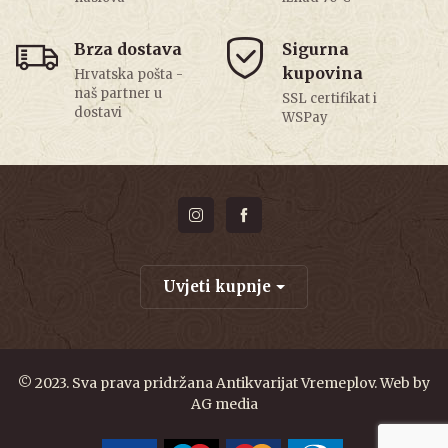
Brza dostava
Sigurna
kupovina
Hrvatska pošta -
naš partner u
SSL certifikat i
dostavi
WSPay
Uvjeti kupnje
© 2023. Sva prava pridržana Antikvarijat Vremeplov. Web by
AG media