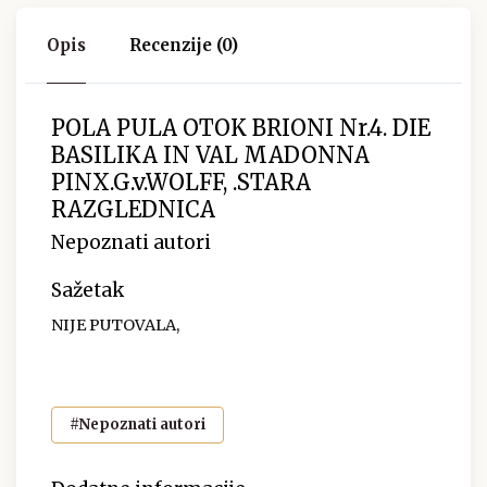
Opis
Recenzije (0)
POLA PULA OTOK BRIONI Nr.4. DIE
BASILIKA IN VAL MADONNA
PINX.G.v.WOLFF, .STARA
RAZGLEDNICA
Nepoznati autori
Sažetak
NIJE PUTOVALA,
#Nepoznati autori