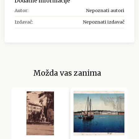
Dodatne informacije
Autor:
Nepoznati autori
Izdavač:
Nepoznati izdavač
Možda vas zanima