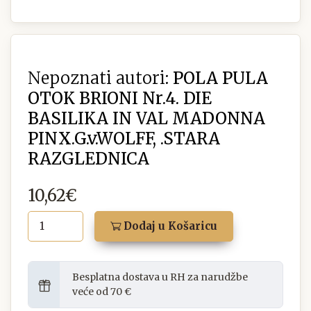
Nepoznati autori:
POLA PULA
OTOK BRIONI Nr.4. DIE
BASILIKA IN VAL MADONNA
PINX.G.v.WOLFF, .STARA
RAZGLEDNICA
10,62€
Dodaj u Košaricu
Besplatna dostava u RH za narudžbe
veće od 70 €