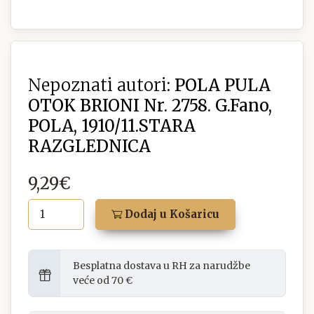
Nepoznati autori:
POLA PULA
OTOK BRIONI Nr. 2758. G.Fano,
POLA, 1910/11.STARA
RAZGLEDNICA
9,29€
Dodaj u Košaricu
Besplatna dostava u RH za narudžbe
veće od 70 €