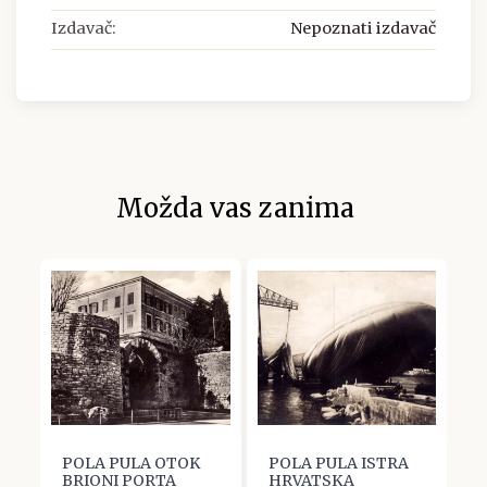
Izdavač:
Nepoznati izdavač
Možda vas zanima
POLA PULA OTOK
POLA PULA ISTRA
P
BRIONI PORTA
HRVATSKA
H