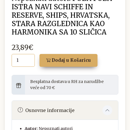
ISTRA NAVI SCHIFFE IN
RESERVE, SHIPS, HRVATSKA,
STARA RAZGLEDNICA KAO
HARMONIKA SA 10 SLIČICA
23,89€
Dodaj u Košaricu
Besplatna dostava u RH za narudžbe
veće od 70 €
Osnovne informacije
Autor:
Nepoznati autori