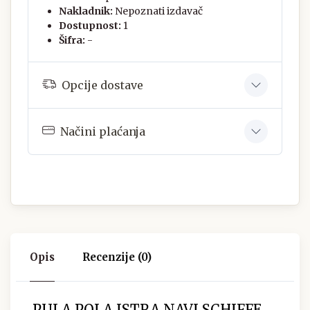
Nakladnik:
Nepoznati izdavač
Dostupnost:
1
Šifra:
-
Opcije dostave
Načini plaćanja
Opis
Recenzije (0)
PULA POLA ISTRA NAVI SCHIFFE